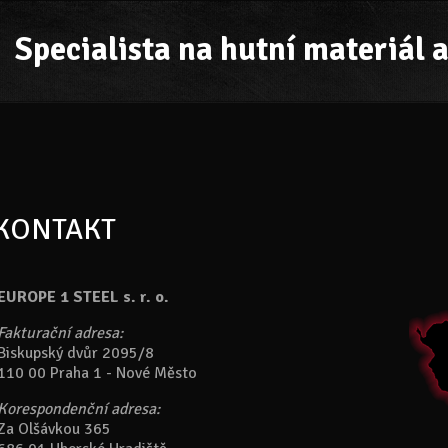
Specialista na hutní materiál a
KONTAKT
EUROPE 1 STEEL s. r. o.
Fakturační adresa:
Biskupský dvůr 2095/8
110 00 Praha 1 - Nové Město
Korespondenční adresa:
Za Olšávkou 365