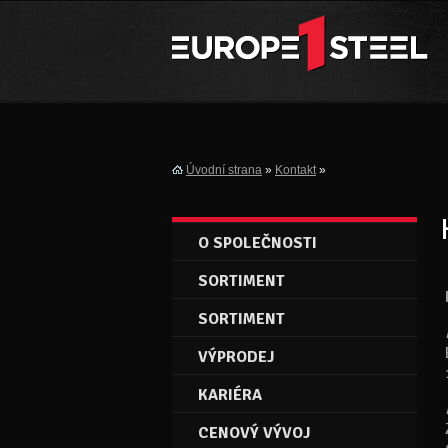
Úvodní strana
»
Kontakt
»
O SPOLEČNOSTI
SORTIMENT
SORTIMENT
VÝPRODEJ
KARIÉRA
CENOVÝ VÝVOJ